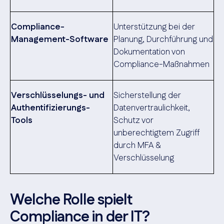
Compliance-
Unterstützung bei der
Management-Software
Planung, Durchführung und
Dokumentation von
Compliance-Maßnahmen
Verschlüsselungs- und
Sicherstellung der
Authentifizierungs-
Datenvertraulichkeit,
Tools
Schutz vor
unberechtigtem Zugriff
durch MFA &
Verschlüsselung
Welche Rolle spielt
Compliance in der IT?