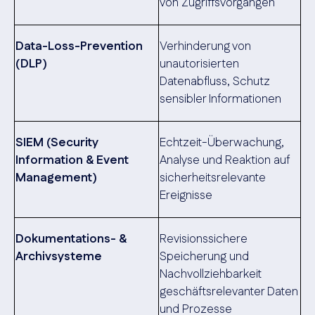
von Zugriffsvorgängen
Data-Loss-Prevention
Verhinderung von
(DLP)
unautorisierten
Datenabfluss, Schutz
sensibler Informationen
SIEM (Security
Echtzeit-Überwachung,
Information & Event
Analyse und Reaktion auf
Management)
sicherheitsrelevante
Ereignisse
Dokumentations- &
Revisionssichere
Archivsysteme
Speicherung und
Nachvollziehbarkeit
geschäftsrelevanter Daten
und Prozesse