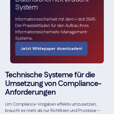
System
Informationssicherheit mit dem i-doit ISMS.
Der Praxisleitfaden für den Aufbau Ihres
Informationssicherheits-Management-
Systems.
Jetzt Whitepaper downloaden!
Technische Systeme für die
Umsetzung von Compliance-
Anforderungen
Um Compliance-Vorgaben effektiv umzusetzen,
braucht es mehr als nur Richtlinien und Prozesse –