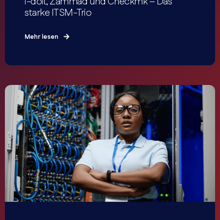
i-doit, Zammad und Checkmk – Das
starke ITSM-Trio
Mehr lesen