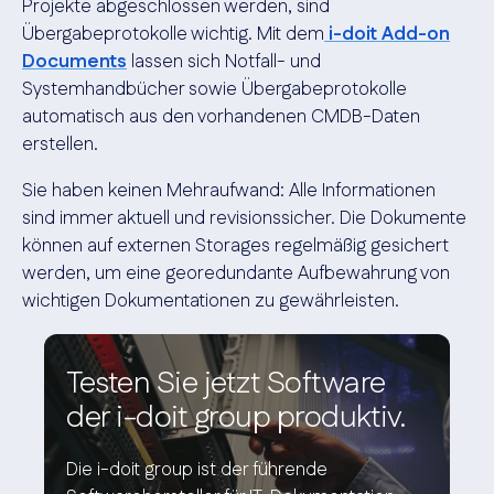
Projekte abgeschlossen werden, sind
Übergabeprotokolle wichtig. Mit dem
i-doit Add-on
Documents
lassen sich Notfall- und
Systemhandbücher sowie Übergabeprotokolle
automatisch aus den vorhandenen CMDB-Daten
erstellen.
Sie haben keinen Mehraufwand: Alle Informationen
sind immer aktuell und revisionssicher. Die Dokumente
können auf externen Storages regelmäßig gesichert
werden, um eine georedundante Aufbewahrung von
wichtigen Dokumentationen zu gewährleisten.
Testen Sie jetzt Software
der i-doit group produktiv.
Die i-doit group ist der führende