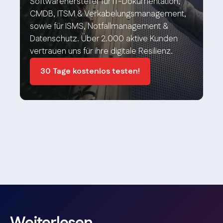
Softwarehersteller für IT-Dokumentation,
CMDB, ITSM & Verkabelungsmanagement,
sowie für ISMS, Notfallmanagement &
Datenschutz. Über 2.000 aktive Kunden
vertrauen uns für ihre digitale Resilienz.
30 Tage kostenlos testen!