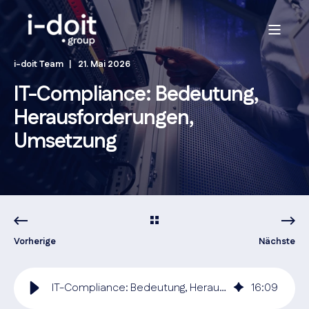
i-doit Team
21. Mai 2026
IT-Compliance: Bedeutung,
Herausforderungen,
Umsetzung
Vorherige
Nächste
IT-Compliance: Bedeutung, Herausforderungen, Umsetzung
16
:
09