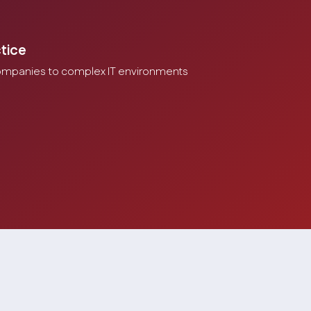
tice
ompanies to complex IT environments