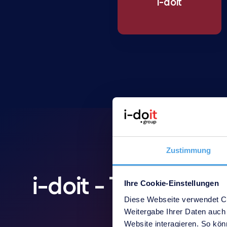
i-doit
Zustimmung
i-doit - The indus
Ihre Cookie-Einstellungen
Diese Webseite verwendet Co
Weitergabe Ihrer Daten auch 
Website interagieren. So könn