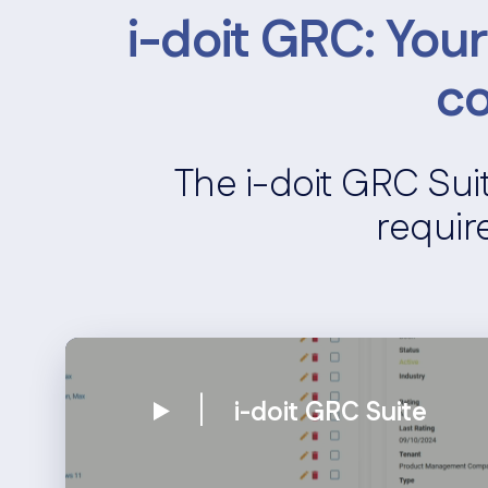
i-doit GRC: Your
c
The i-doit GRC Sui
requir
i-doit GRC Suite