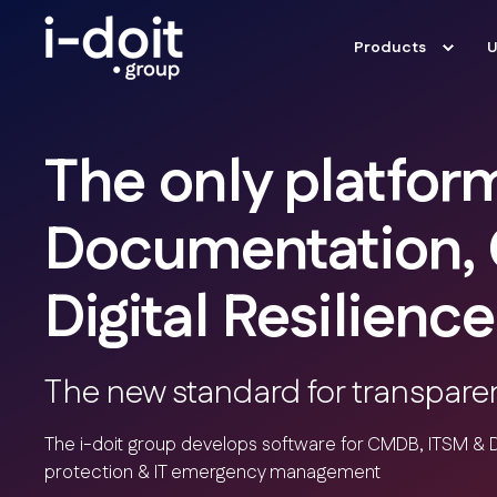
Products
U
The only platform
Documentation,
Digital Resilience
The new standard for transpar
The i-doit group develops software for CMDB, ITSM & D
protection & IT emergency management