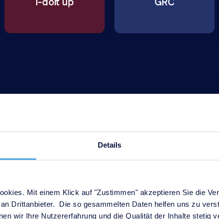
i-doit up
GRC
Details
try standard for IT D
okies. Mit einem Klick auf "Zustimmen" akzeptieren Sie die Ver
& ITSM
an Drittanbieter. Die so gesammelten Daten helfen uns zu verst
en wir Ihre Nutzererfahrung und die Qualität der Inhalte stetig 