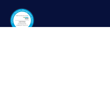
Produkte
Schwerpunkte
i-doit
ISMS
i-doit Add-Ons
CMDB
i-doit up
ITAM
i-doit JDisc
ITSM
i-doit GRC Suite
ITIL
i-doit INDITOR
IT-Dokumentation