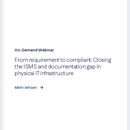
On-Demand Webinar
From requirement to compliant: Closing
the ISMS and documentation gap in
physical IT infrastructure
Mehr lehsen