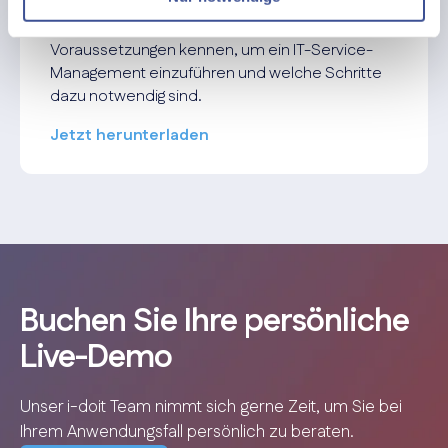
zeigen wir Ihnen, worum es sich bei ITSM handelt
und welche Vorteile es hat. Sie lernen die
Voraussetzungen kennen, um ein IT-Service-
Management einzuführen und welche Schritte
dazu notwendig sind.
Jetzt herunterladen
Buchen Sie Ihre persönliche
Live-Demo
Unser i-doit Team nimmt sich gerne Zeit, um Sie bei
Ihrem Anwendungsfall persönlich zu beraten.