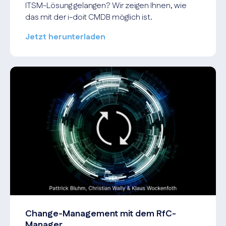
ITSM-Lösung gelangen? Wir zeigen Ihnen, wie
das mit der i-doit CMDB möglich ist.
Jetzt herunterladen
Change-Management mit dem RfC-
Manager