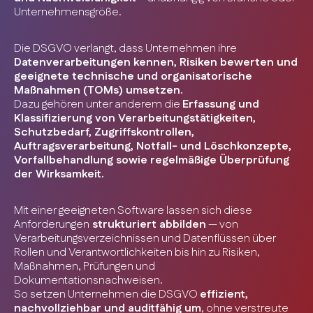
Unternehmensgröße.
Die DSGVO verlangt, dass Unternehmen ihre
Datenverarbeitungen kennen, Risiken bewerten und
geeignete technische und organisatorische
Maßnahmen (TOMs) umsetzen.
Dazu gehören unter anderem die
Erfassung und
Klassifizierung von Verarbeitungstätigkeiten,
Schutzbedarf, Zugriffskontrollen,
Auftragsverarbeitung, Notfall- und Löschkonzepte,
Vorfallbehandlung sowie regelmäßige Überprüfung
der Wirksamkeit.
Mit einer geeigneten Software lassen sich diese
Anforderungen
strukturiert abbilden
— von
Verarbeitungsverzeichnissen und Datenflüssen über
Rollen und Verantwortlichkeiten bis hin zu Risiken,
Maßnahmen, Prüfungen und
Dokumentationsnachweisen.
So setzen Unternehmen die DSGVO
effizient,
nachvollziehbar und auditfähig um
, ohne verstreute