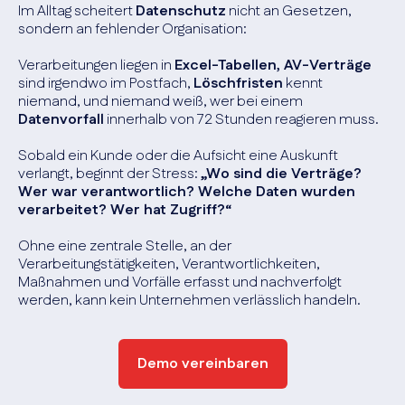
Im Alltag scheitert
Datenschutz
nicht an Gesetzen,
sondern an fehlender Organisation:
Verarbeitungen liegen in
Excel-Tabellen, AV-Verträge
sind irgendwo im Postfach,
Löschfristen
kennt
niemand, und niemand weiß, wer bei einem
Datenvorfall
innerhalb von 72 Stunden reagieren muss.
Sobald ein Kunde oder die Aufsicht eine Auskunft
verlangt, beginnt der Stress:
„Wo sind die Verträge?
Wer war verantwortlich? Welche Daten wurden
verarbeitet? Wer hat Zugriff?“
Ohne eine zentrale Stelle, an der
Verarbeitungstätigkeiten, Verantwortlichkeiten,
Maßnahmen und Vorfälle erfasst und nachverfolgt
werden, kann kein Unternehmen verlässlich handeln.
Demo vereinbaren