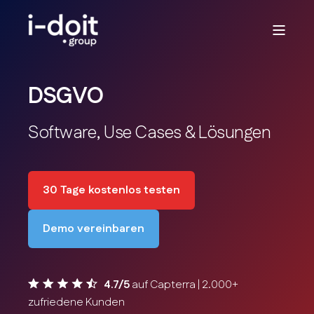
DSGVO
Software, Use Cases & Lösungen
30 Tage kostenlos testen
Demo vereinbaren
4.7/5
auf Capterra | 2.000+
zufriedene Kunden