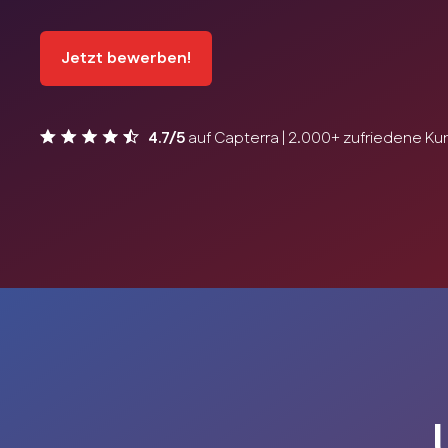
Jetzt bewerben!
4.7/5
auf Capterra | 2.000+ zufriedene K