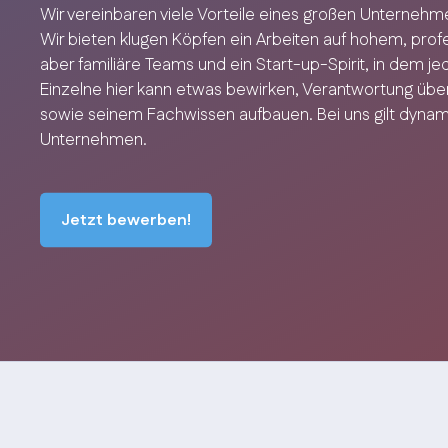
Wir vereinbaren viele Vorteile eines großen Unternehme
Wir bieten klugen Köpfen ein Arbeiten auf hohem, pro
aber familiäre Teams und ein Start-up-Spirit, in dem j
Einzelne hier kann etwas bewirken, Verantwortung üb
sowie seinem Fachwissen aufbauen. Bei uns gilt dynam
Unternehmen.
Jetzt bewerben!