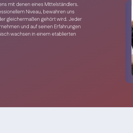
ns mit denen eines Mittelständlers.
fessionellem Niveau, bewahren uns
eder gleichermaßen gehört wird. Jeder
ernehmen und auf seinen Erfahrungen
isch wachsen in einem etablierten