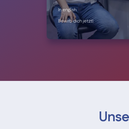
In english
Bewirb dich jetzt!
Unse