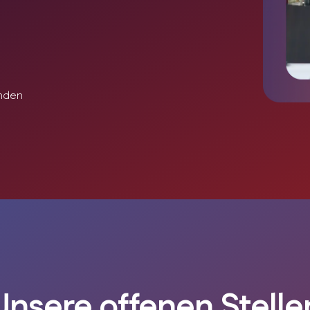
unden
Unsere offenen Stelle