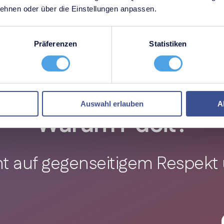
hnen oder über die Einstellungen anpassen.
Präferenzen
Statistiken
Auswahl erlauben
A
Warum i-doit?
ht auf gegenseitigem Respek