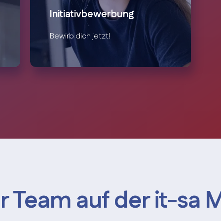
Initiativbewerbung
Bewirb dich jetzt!
r Team auf der it-sa 