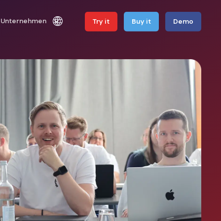
Unternehmen
Try it
Buy it
Demo