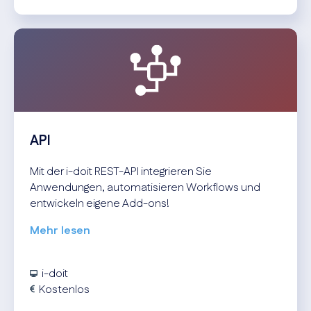
API
Mit der i-doit REST-API integrieren Sie
Anwendungen, automatisieren Workflows und
entwickeln eigene Add-ons!
Mehr lesen
i-doit
Kostenlos