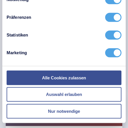
Disposal
Präferenzen
Erfüllen Sie die Anforderungen einer BSI- oder ISO-
Zertifizierung, indem Sie die Entsorgung von
Statistiken
jeglicher Hardware revisionssicher dokumentieren.
Mehr lesen
Marketing
i-doit
Kostenpflichtig
Alle Cookies zulassen
Auswahl erlauben
Nur notwendige