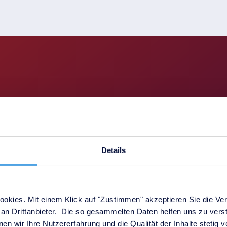
ergieversorger, Wass
ffentliche Infrastrukt
Details
okies. Mit einem Klick auf "Zustimmen" akzeptieren Sie die Ver
an Drittanbieter. Die so gesammelten Daten helfen uns zu verst
Stadtwerke, Versorgu
en wir Ihre Nutzererfahrung und die Qualität der Inhalte stetig 