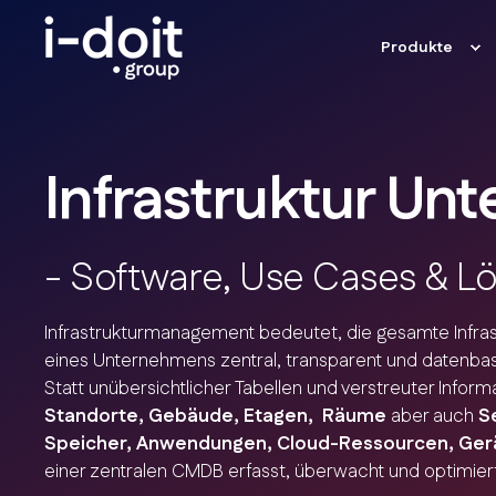
Produkte
Infrastruktur U
- Software, Use Cases & L
Infrastrukturmanagement bedeutet, die gesamte Infras
eines Unternehmens zentral, transparent und datenbas
Statt unübersichtlicher Tabellen und verstreuter Infor
Standorte, Gebäude, Etagen, Räume
aber auch
S
Speicher, Anwendungen, Cloud-Ressourcen, Ger
einer zentralen CMDB erfasst, überwacht und optimier