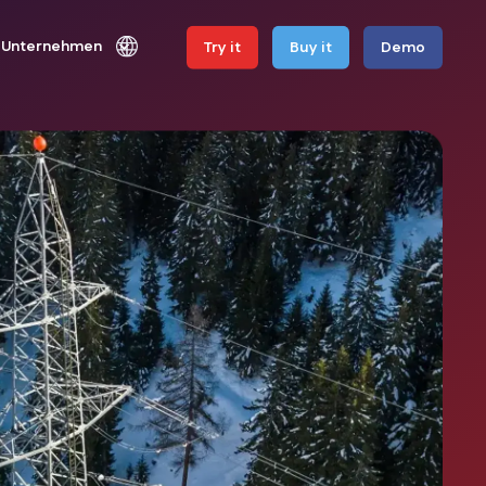
Unternehmen
Try it
Buy it
Demo