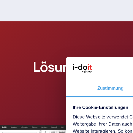
Lösungen für En
ö
Zustimmung
Ihre Cookie-Einstellungen
Diese Webseite verwendet Co
Weitergabe Ihrer Daten auch 
Website interagieren. So könn