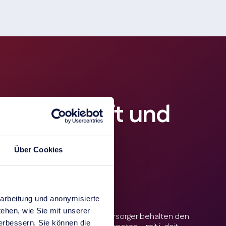
erwirtschaft und
ur
Über Cookies
arbeitung und anonymisierte
ehen, wie Sie mit unserer
ngsunternehmen und Energieversorger behalten den
verbessern. Sie können die