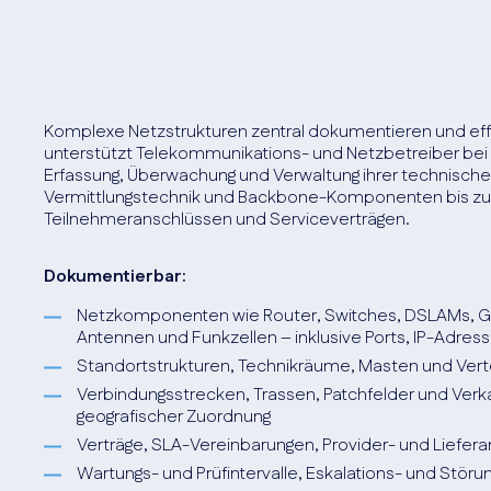
Komplexe Netzstrukturen zentral dokumentieren und effiz
unterstützt Telekommunikations- und Netzbetreiber bei 
Erfassung, Überwachung und Verwaltung ihrer technischen
Vermittlungstechnik und Backbone-Komponenten bis zu
Teilnehmeranschlüssen und Serviceverträgen.
Dokumentierbar:
Netzkomponenten wie Router, Switches, DSLAMs, Gla
Antennen und Funkzellen – inklusive Ports, IP-Adre
Standortstrukturen, Technikräume, Masten und Vert
Verbindungsstrecken, Trassen, Patchfelder und Verk
geografischer Zuordnung
Verträge, SLA-Vereinbarungen, Provider- und Liefer
Wartungs- und Prüfintervalle, Eskalations- und Stör