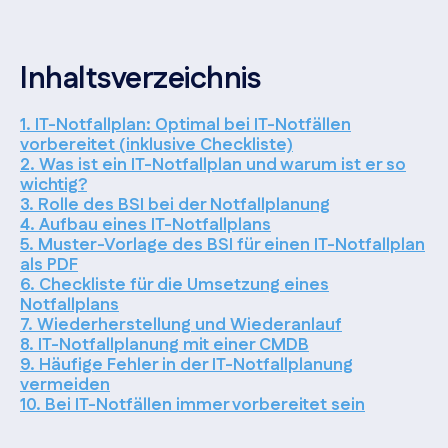
Inhaltsverzeichnis
1. IT-Notfallplan: Optimal bei IT-Notfällen
vorbereitet (inklusive Checkliste)
2. Was ist ein IT-Notfallplan und warum ist er so
wichtig?
3. Rolle des BSI bei der Notfallplanung
4. Aufbau eines IT-Notfallplans
5. Muster-Vorlage des BSI für einen IT-Notfallplan
als PDF
6. Checkliste für die Umsetzung eines
Notfallplans
7. Wiederherstellung und Wiederanlauf
8. IT-Notfallplanung mit einer CMDB
9. Häufige Fehler in der IT-Notfallplanung
vermeiden
10. Bei IT-Notfällen immer vorbereitet sein