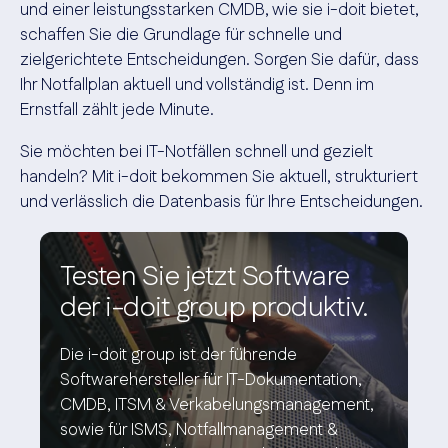
und einer leistungsstarken CMDB, wie sie i-doit bietet,
schaffen Sie die Grundlage für schnelle und
zielgerichtete Entscheidungen. Sorgen Sie dafür, dass
Ihr Notfallplan aktuell und vollständig ist. Denn im
Ernstfall zählt jede Minute.
Sie möchten bei IT-Notfällen schnell und gezielt
handeln? Mit i-doit bekommen Sie aktuell, strukturiert
und verlässlich die Datenbasis für Ihre Entscheidungen.
Testen Sie jetzt Software
der i-doit group produktiv.
Die i-doit group ist der führende
Softwarehersteller für IT-Dokumentation,
CMDB, ITSM & Verkabelungsmanagement,
sowie für ISMS, Notfallmanagement &