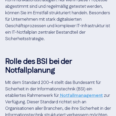
Kommunikationsstrategien. Nur wenn diese Prozesse
abgestimmt sind und regelmäßig getestet werden,
können Sie im Ernstfall strukturiert handeln. Besonders
für Unternehmen mit stark digitalisierten
Geschäftsprozessen und komplexer IT-Infrastruktur ist
ein IT-Notfallplan zentraler Bestandteil der
Sicherheitsstrategie.
Rolle des BSI bei der
Notfallplanung
Mit dem Standard 200-4 stellt das Bundesamt für
Sicherheit in der Informationstechnik (BSI) ein
etabliertes Rahmenwerk für
Notfallmanagement
zur
Verfügung. Dieser Standard richtet sich an
Organisationen aller Branchen, die ihre Sicherheit in der
Informationstechnik strukturiert verbessern möchten.