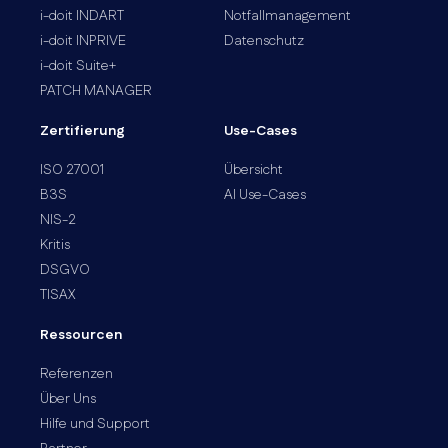
i-doit INDART
Notfallmanagement
i-doit INPRIVE
Datenschutz
i-doit Suite+
PATCH MANAGER
Zertifierung
Use-Cases
ISO 27001
Übersicht
B3S
AI Use-Cases
NIS-2
Kritis
DSGVO
TISAX
Ressourcen
Referenzen
Über Uns
Hilfe und Support