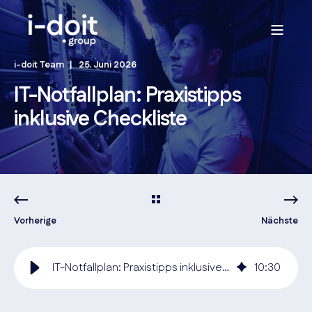
i-doit Team
25. Juni 2026
IT-Notfallplan: Praxistipps
inklusive Checkliste
Vorherige
Nächste
IT-Notfallplan: Praxistipps inklusive Checkliste
10
:
30