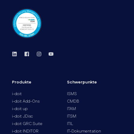
Produkte
Schwerpunkte
i-doit
ISMS
i-doit Add-Ons
CMDB
i-doit up
ITAM
i-doit JDisc
ITSM
i-doit GRC Suite
ITIL
i-doit INDITOR
IT-Dokumentation