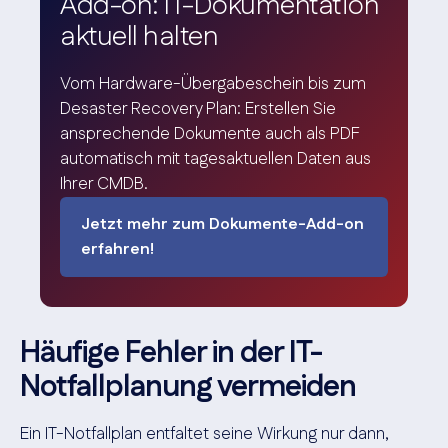
Add-on: IT-Dokumentation
aktuell halten
Vom Hardware-Übergabeschein bis zum
Desaster Recovery Plan: Erstellen Sie
ansprechende Dokumente auch als PDF
automatisch mit tagesaktuellen Daten aus
Ihrer CMDB.
Jetzt mehr zum Dokumente-Add-on
erfahren!
Häufige Fehler in der IT-
Notfallplanung vermeiden
Ein IT-Notfallplan entfaltet seine Wirkung nur dann,