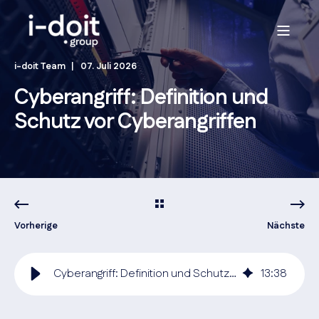
i-doit Team
07. Juli 2026
Cyberangriff: Definition und
Schutz vor Cyberangriffen
Vorherige
Nächste
Cyberangriff: Definition und Schutz vor Cyberangriffen
13
:
38