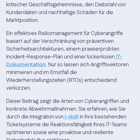
kritischer Geschäftsgeheimnisse, den Diebstahl von
Kundendaten und nachhaltige Schäden für die
Marktposition.
Ein effektives Risikomanagement für Cyberangriffe
basiert auf der Verschränkung von präventiven
Sicherheitsarchitekturen, einem praxiserprobten
Incident-Response-Plan und einer lückenlosen
IT-
Dokumentation
. Nur so lassen sich Angriffsvektoren
minimieren und im Ernstfall die
Wiederherstellungszeiten (RTOs) entscheidend
verkürzen.
Dieser Beitrag zeigt die Arten von Cyberangriffen und
konkrete Abwehrmaßnahmen. Sie erfahren, wie Sie
durch die Integration von
i-doit
in Ihre bestehenden
Ticketsysteme die Reaktionsfähigkeit Ihres IT-Teams
optimieren sowie eine proaktive und resiliente