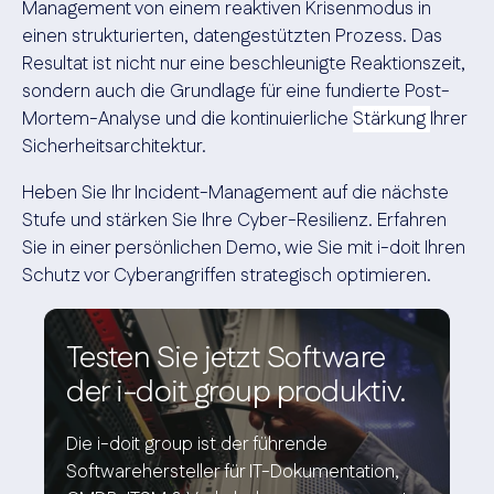
Management von einem reaktiven Krisenmodus in
einen strukturierten, datengestützten Prozess. Das
Resultat ist nicht nur eine beschleunigte Reaktionszeit,
sondern auch die Grundlage für eine fundierte Post-
Mortem-Analyse und die kontinuierliche
Stärkung
Ihrer
Sicherheitsarchitektur.
Heben Sie Ihr Incident-Management auf die nächste
Stufe und stärken Sie Ihre Cyber-Resilienz. Erfahren
Sie in einer persönlichen Demo, wie Sie mit i-doit Ihren
Schutz vor Cyberangriffen strategisch optimieren.
Testen Sie jetzt Software
der i-doit group produktiv.
Die i-doit group ist der führende
Softwarehersteller für IT-Dokumentation,