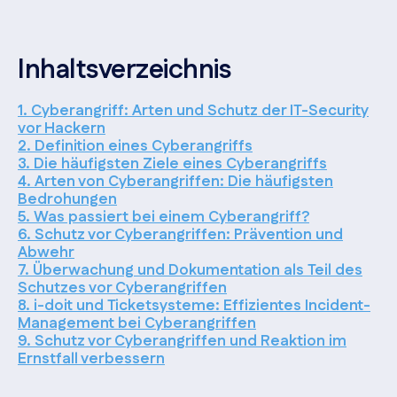
Inhaltsverzeichnis
1. Cyberangriff: Arten und Schutz der IT-Security
vor Hackern
2. Definition eines Cyberangriffs
3. Die häufigsten Ziele eines Cyberangriffs
4. Arten von Cyberangriffen: Die häufigsten
Bedrohungen
5. Was passiert bei einem Cyberangriff?
6. Schutz vor Cyberangriffen: Prävention und
Abwehr
7. Überwachung und Dokumentation als Teil des
Schutzes vor Cyberangriffen
8. i-doit und Ticketsysteme: Effizientes Incident-
Management bei Cyberangriffen
9. Schutz vor Cyberangriffen und Reaktion im
Ernstfall verbessern