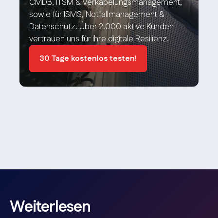
CMDB, ITSM & Verkabelungsmanagement,
sowie für ISMS, Notfallmanagement &
Datenschutz. Über 2.000 aktive Kunden
vertrauen uns für ihre digitale Resilienz.
30 Tage kostenlos testen!
Weiterlesen