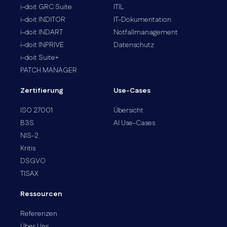
i-doit GRC Suite
ITIL
i-doit INDITOR
IT-Dokumentation
i-doit INDART
Notfallmanagement
i-doit INPRIVE
Datenschutz
i-doit Suite+
PATCH MANAGER
Zertifierung
Use-Cases
ISO 27001
Übersicht
B3S
AI Use-Cases
NIS-2
Kritis
DSGVO
TISAX
Ressourcen
Referenzen
Über Uns