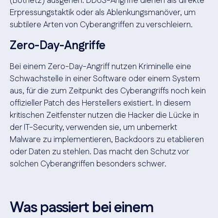
(Botnetz) ausgehen. DDoS-Angriffe dienen als direkte
Erpressungstaktik
oder als Ablenkungsmanöver, um
subtilere Arten von Cyberangriffen zu verschleiern.
Zero-Day-Angriffe
Bei einem Zero-Day-Angriff nutzen Kriminelle eine
Schwachstelle in einer Software oder einem System
aus, für die zum Zeitpunkt des Cyberangriffs noch kein
offizieller Patch des Herstellers existiert. In diesem
kritischen Zeitfenster nutzen die Hacker die Lücke in
der IT-Security, verwenden sie, um unbemerkt
Malware zu implementieren, Backdoors zu etablieren
oder Daten zu stehlen. Das macht den Schutz vor
solchen Cyberangriffen besonders schwer.
Was passiert bei einem