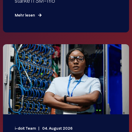
starke ITSM-Trio
Mehr lesen
i-doit Team
04. August 2026