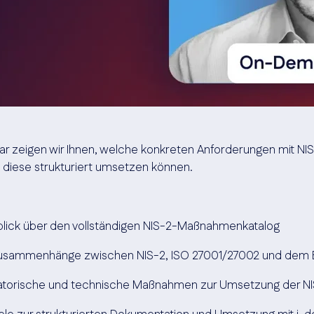
zeigen wir Ihnen, welche konkreten Anforderungen mit NI
diese strukturiert umsetzen können.
rblick über den vollständigen NIS-2-Maßnahmenkatalog
Zusammenhänge zwischen NIS-2, ISO 27001/27002 und dem 
satorische und technische Maßnahmen zur Umsetzung der N