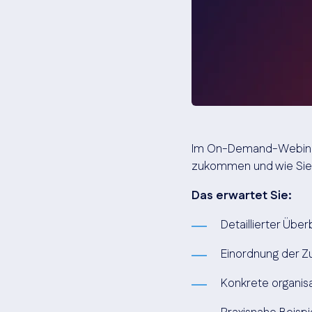
Im On-Demand-Webinar 
zukommen und wie Sie 
Das erwartet Sie:
Detaillierter Übe
Einordnung der 
Konkrete organi