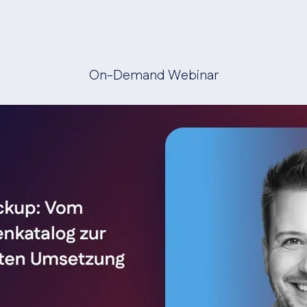
On-Demand Webinar