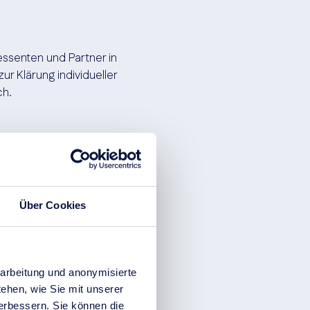
essenten und Partner in
r Klärung individueller
ch.
n
Über Cookies
arbeitung und anonymisierte
ehen, wie Sie mit unserer
verbessern. Sie können die