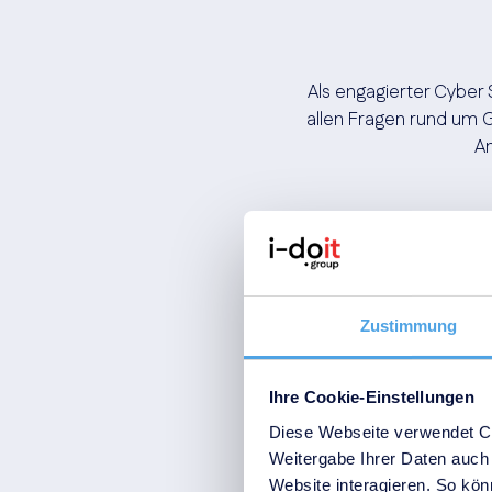
Als engagierter Cyber 
allen Fragen rund um G
An
Zustimmung
Vorname
*
Ihre Cookie-Einstellungen
Diese Webseite verwendet Co
Weitergabe Ihrer Daten auch 
Website interagieren. So könn