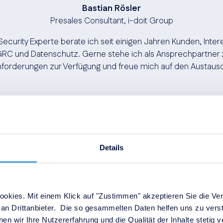
Bastian Rösler
Presales Consultant, i-doit Group
Security Experte berate ich seit einigen Jahren Kunden, Inter
RC und Datenschutz. Gerne stehe ich als Ansprechpartner zu
forderungen zur Verfügung und freue mich auf den Austaus
On-Demand-Webinar ansehe
Details
okies. Mit einem Klick auf "Zustimmen" akzeptieren Sie die Ver
an Drittanbieter. Die so gesammelten Daten helfen uns zu verst
en wir Ihre Nutzererfahrung und die Qualität der Inhalte stetig 