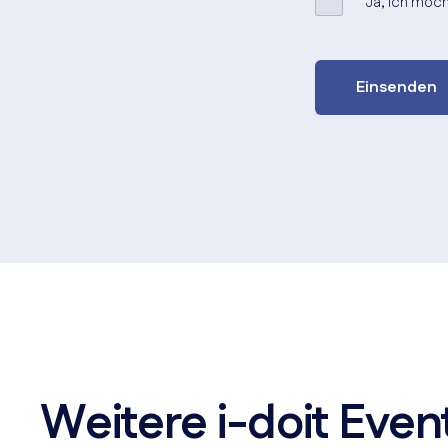
Ja, ich möch
Weitere i-doit Even