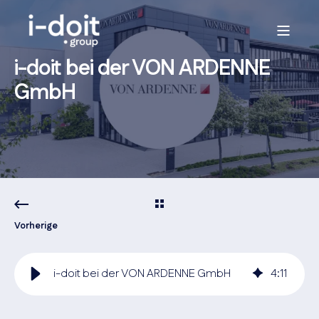
i-doit bei der VON ARDENNE
GmbH
Vorherige
i-doit bei der VON ARDENNE GmbH
4
:
11