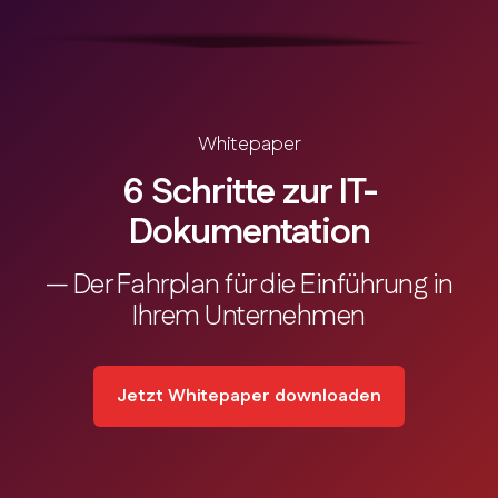
Whitepaper
6 Schritte zur IT-
Dokumentation
— Der Fahrplan für die Einführung in
Ihrem Unternehmen
Jetzt Whitepaper downloaden