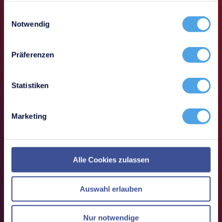
Einwilligungsauswahl
Notwendig
Präferenzen
Statistiken
Marketing
Sie können uns auch erreichen
Alle Cookies zulassen
Telefon: +49 (0) 211 - 699 31 0
Auswahl erlauben
Vorname
*
Nur notwendige