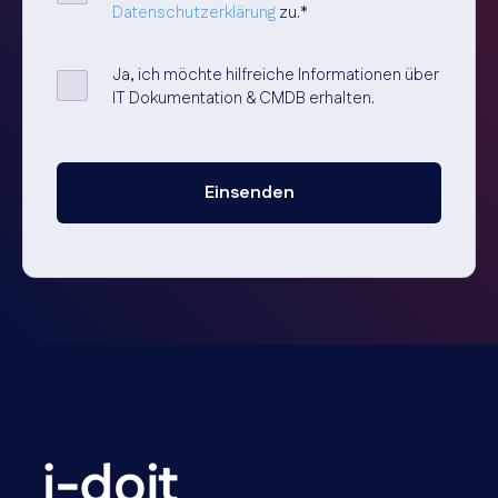
Datenschutzerklärung
zu.
*
Ja, ich möchte hilfreiche Informationen über
IT Dokumentation & CMDB erhalten.