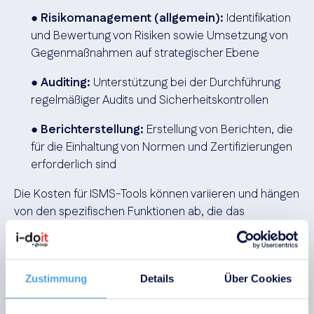
●
Risikomanagement (allgemein):
Identifikation
und Bewertung von Risiken sowie Umsetzung von
Gegenmaßnahmen auf strategischer Ebene
●
Auditing:
Unterstützung bei der Durchführung
regelmäßiger Audits und Sicherheitskontrollen
●
Berichterstellung:
Erstellung von Berichten, die
für die Einhaltung von Normen und Zertifizierungen
erforderlich sind
Die Kosten für ISMS-Tools können variieren und hängen
von den spezifischen Funktionen ab, die das
Unternehmen benötigt. Eine sinnvolle Investition in
ISMS-Software ermöglicht es, die Sicherheit
kontinuierlich zu überwachen und anzupassen.
Zustimmung
Details
Über Cookies