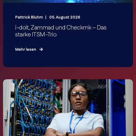
Pattrick Bluhm
05. August 2026
i-doit, Zammad und Checkmk – Das
starke ITSM-Trio
Mehr lesen