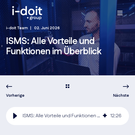
i-doit Team
02. Juni 2026
ISMS: Alle Vorteile und
Funktionen im Überblick
Vorherige
Nächste
ISMS: Alle Vorteile und Funktionen im Überblick
12
:
26