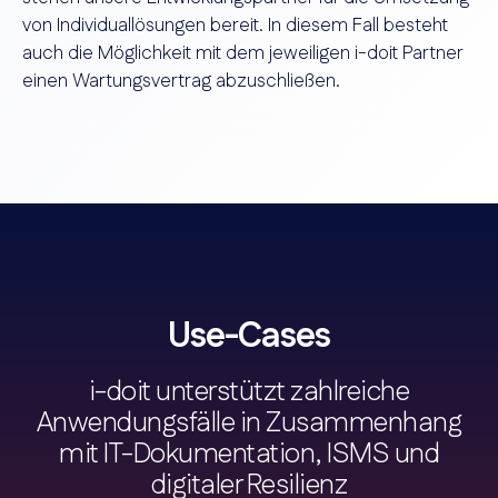
von Individuallösungen bereit. In diesem Fall besteht
auch die Möglichkeit mit dem jeweiligen i-doit Partner
einen Wartungsvertrag abzuschließen.
Use-Cases
i-doit unterstützt zahlreiche
Anwendungsfälle in Zusammenhang
mit IT-Dokumentation, ISMS und
digitaler Resilienz