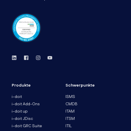
Produkte
Schwerpunkte
i-doit
ISMS
i-doit Add-Ons
CMDB
i-doit up
ITAM
i-doit JDisc
ITSM
i-doit GRC Suite
ITIL