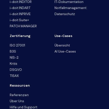
i-doit INDITOR
IT-Dokumentation
i-doit INDART
Notfallmanagement
i-doit INPRIVE
Datenschutz
i-doit Suite+
PATCH MANAGER
Zertifierung
Use-Cases
ISO 27001
Übersicht
B3S
AI Use-Cases
NIS-2
Kritis
DSGVO
TISAX
Ressourcen
Referenzen
Über Uns
Hilfe und Support