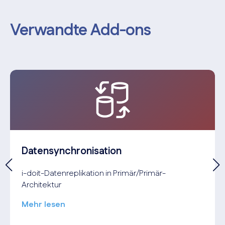
Verwandte Add-ons
Daten­synchronisation
i-doit-Datenreplikation in Primär/Primär-
Architektur
Mehr lesen