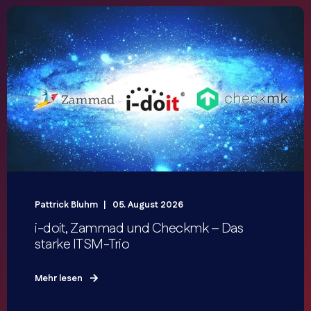
Pattrick Bluhm
05. August 2026
i-doit, Zammad und Checkmk – Das
starke ITSM-Trio
Mehr lesen