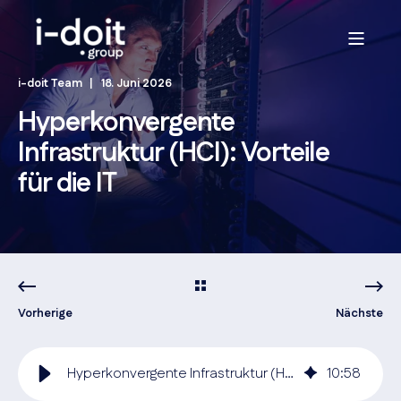
i-doit Team
18. Juni 2026
Hyperkonvergente
Infrastruktur (HCI): Vorteile
für die IT
Vorherige
Nächste
Hyperkonvergente Infrastruktur (HCI): Vorteile für die IT
10
:
58