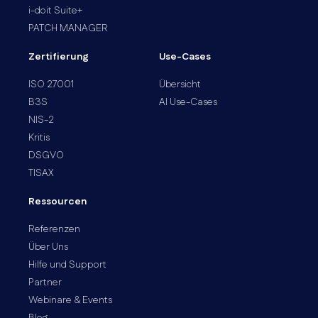
i-doit Suite+
PATCH MANAGER
Zertifierung
Use-Cases
ISO 27001
Übersicht
B3S
AI Use-Cases
NIS-2
Kritis
DSGVO
TISAX
Ressourcen
Referenzen
Über Uns
Hilfe und Support
Partner
Webinare & Events
Blog