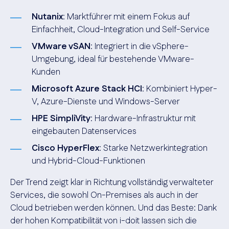
Nutanix
: Marktführer mit einem Fokus auf
Einfachheit, Cloud-Integration und Self-Service
VMware vSAN
: Integriert in die vSphere-
Umgebung, ideal für bestehende VMware-
Kunden
Microsoft Azure Stack HCI
: Kombiniert Hyper-
V, Azure-Dienste und Windows-Server
HPE SimpliVity
: Hardware-Infrastruktur mit
eingebauten Datenservices
Cisco HyperFlex
: Starke Netzwerkintegration
und Hybrid-Cloud-Funktionen
Der Trend zeigt klar in Richtung vollständig verwalteter
Services, die sowohl On-Premises als auch in der
Cloud betrieben werden können. Und das Beste: Dank
der hohen Kompatibilität von i-doit lassen sich die