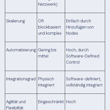
Netzwerk)
Skalierung
Oft
Einfach durch
blockbasiert
Hinzufügen von
und komplex
Nodes
Automatisierung
Gering bis
Hoch, durch
mittel
Software-Defined
Control
Integrationsgrad
Physisch
Software-definiert,
integriert
vollständig integriert
Agilität und
Eingeschränkt
Hoch
Flexibilität