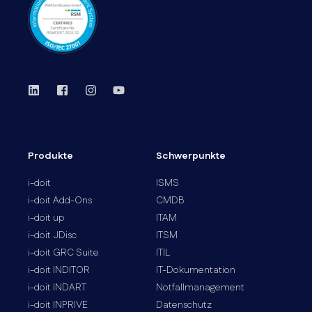
Produkte
Schwerpunkte
i-doit
ISMS
i-doit Add-Ons
CMDB
i-doit up
ITAM
i-doit JDisc
ITSM
i-doit GRC Suite
ITIL
i-doit INDITOR
IT-Dokumentation
i-doit INDART
Notfallmanagement
i-doit INPRIVE
Datenschutz