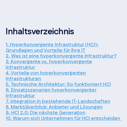
Inhaltsverzeichnis
1. Hyperkonvergente Infrastruktur (HCI):
Grundlagen und Vorteile für Ihre IT
2. Was ist eine hyperkonvergente Infrastruktur?
3. Konvergente vs. hyperkonvergente
Infrastruktur
4. Vorteile von hyperkonvergenten
Infrastrukturen
5. Technische Architektur: So funktioniert HCI
6. Einsatzszenarien hyperkonvergenter
Infrastruktur
7. Integration in bestehende IT-Landschaften
8. Marktüberblick: Anbieter und Lösungen
9. HCI 2.0: Die nächste Generation
10. Warum sich Unternehmen für HCI entscheiden