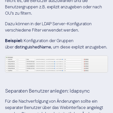
reicht es, die Benutzer auszuwählen und die
Benutzergruppen z.B. explizit anzugeben oder nach
OU’s zu filtern.
Dazu können in der LDAP Server-Konfiguration
verschiedene Filter verwendet werden.
Beispiel
:
Konfiguration der Gruppen
über
distinguishedName
, um diese explizit anzugeben.
Separaten Benutzer anlegen: ldapsync
Für die Nachverfolgung von Änderungen sollte ein
separater Benutzer über das Webinterface angelegt