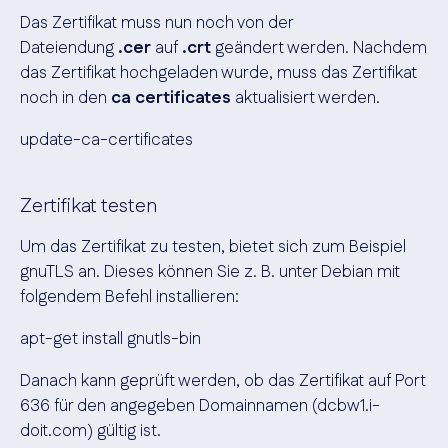
Das Zertifikat muss nun noch von der
Dateiendung
.cer
auf
.crt
geändert werden.
Nachdem
das Zertifikat hochgeladen wurde, muss das Zertifikat
noch in den
ca certificates
aktualisiert werden.
update-ca-certificates
Zertifikat testen
Um das Zertifikat zu testen, bietet sich zum Beispiel
gnuTLS an. Dieses können Sie z. B. unter Debian mit
folgendem Befehl installieren:
apt-get install gnutls-bin
Danach kann geprüft werden, ob das Zertifikat auf Port
636 für den angegeben Domainnamen (dcbw1.i-
doit.com) gültig ist.