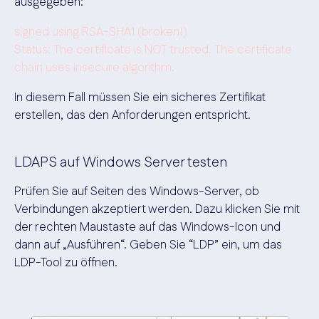
ausgegeben:
signed using RSA-SHA1 (broken!)
Status: The certificate is NOT trusted. The certificate
chain uses insecure algorithm.
In diesem Fall müssen Sie ein sicheres Zertifikat
erstellen, das den Anforderungen entspricht.
LDAPS auf Windows Server testen
Prüfen Sie auf Seiten des Windows-Server, ob
Verbindungen akzeptiert werden. Dazu klicken Sie mit
der rechten Maustaste auf das Windows-Icon und
dann auf „Ausführen“. Geben Sie “LDP” ein, um das
LDP-Tool zu öffnen.