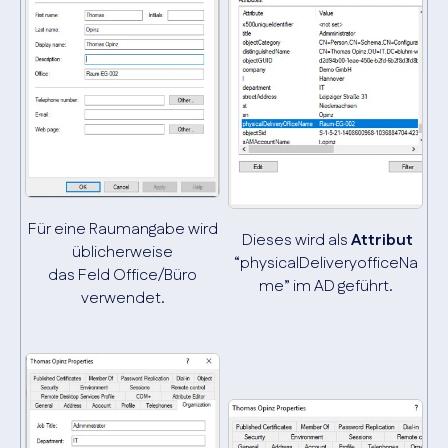
Für eine Raumangabe wird
Dieses wird als
Attribut
üblicherweise
“physicalDeliveryofficeNa
das Feld Office/Büro
me” im AD geführt.
verwendet.