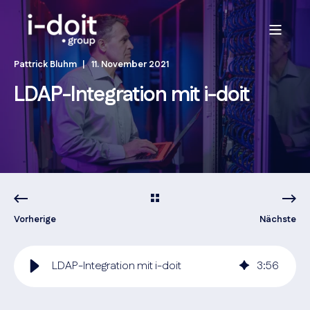
Pattrick Bluhm
11. November 2021
LDAP-Integration mit i-doit
Vorherige
Nächste
LDAP-Integration mit i-doit
3
:
56