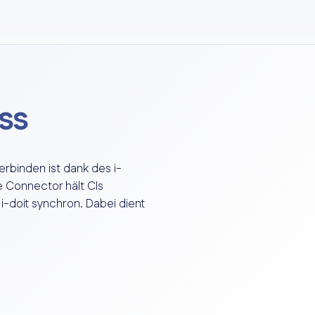
ss
rbinden ist dank des i-
e Connector hält CIs
-doit synchron. Dabei dient