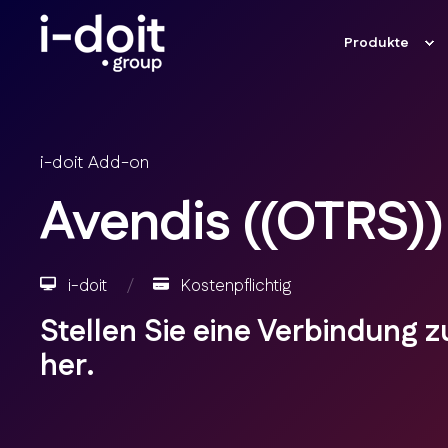
Produkte
i-doit Add-on
Avendis ((OTRS)
i-doit
/
Kostenpflichtig
Stellen Sie eine Verbindung 
her.