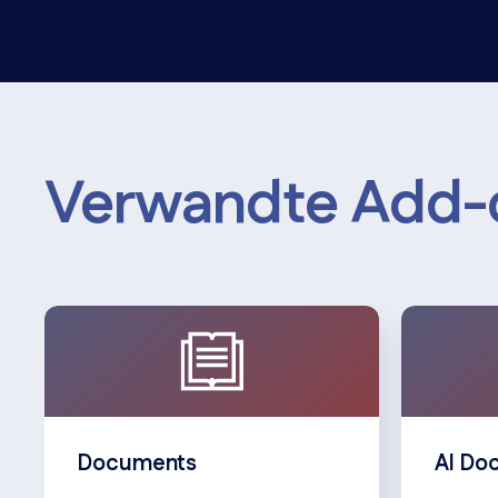
Verwandte Add-
Documents
AI Do