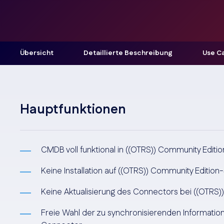
Übersicht
Detaillierte Beschreibung
Use C
Hauptfunktionen
CMDB voll funktional in ((OTRS)) Community Editi
Keine Installation auf ((OTRS)) Community Editio
Keine Aktualisierung des Connectors bei ((OTRS)
Freie Wahl der zu synchronisierenden Information