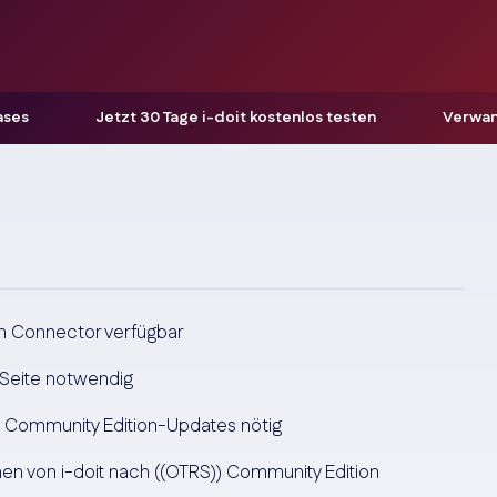
ases
Jetzt 30 Tage i-doit kostenlos testen
Verwa
on Connector verfügbar
n-Seite notwendig
) Community Edition-Updates nötig
en von i-doit nach ((OTRS)) Community Edition