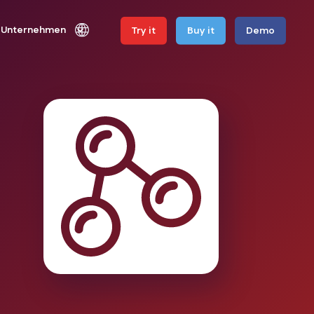
Unternehmen
Try it
Buy it
Demo