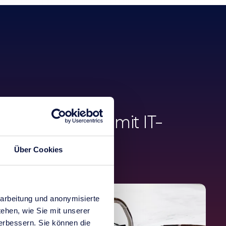
 Zusammenhang mit IT-
esilienz
Über Cookies
arbeitung und anonymisierte
ehen, wie Sie mit unserer
verbessern. Sie können die