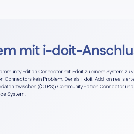
em mit i-doit-Anschlu
ommunity Edition Connector mit i-doit zu einem System zu ve
n Connectors kein Problem. Der als i-doit-Add-on realisiert
edaten zwischen ((OTRS)) Community Edition Connector und i
ende System.