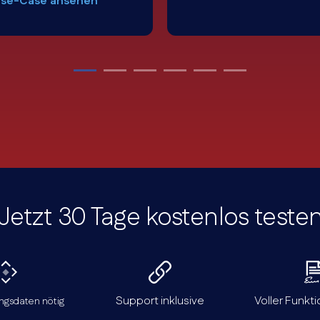
se-Case ansehen
Jetzt 30 Tage kostenlos teste
Support inklusive
Voller Funkt
ngs­daten nötig