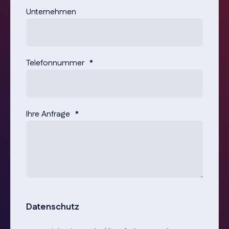
Unternehmen
Telefonnummer
*
Ihre Anfrage
*
Datenschutz