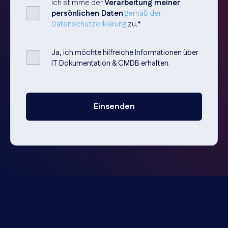
Ich stimme der
Verarbeitung meiner
persönlichen Daten
gemäß der
Datenschutzerklärung
zu.
*
Ja, ich möchte hilfreiche Informationen über
IT Dokumentation & CMDB erhalten.