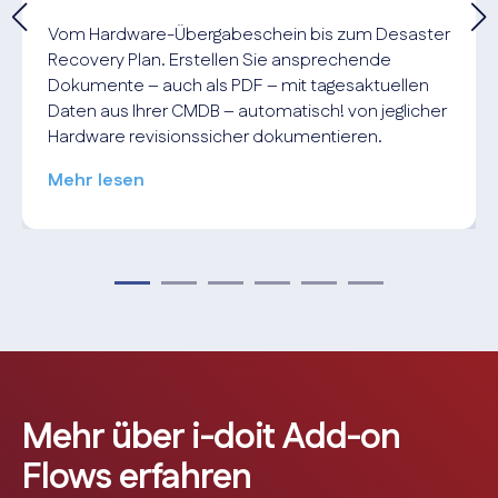
Vom Hardware-Übergabeschein bis zum Desaster
Recovery Plan. Erstellen Sie ansprechende
Dokumente – auch als PDF – mit tagesaktuellen
Daten aus Ihrer CMDB – automatisch! von jeglicher
Hardware revisionssicher dokumentieren.
Mehr lesen
Mehr über i-doit Add-on
Flows erfahren