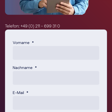
Telefon: +49 (0) 211 - 699 31 0
Vorname
*
Nachname
*
E-Mail
*