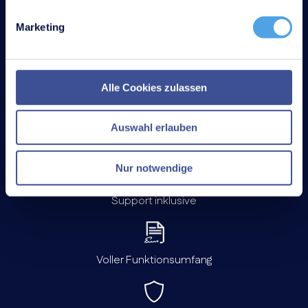
Jetzt 30 Tage kostenlos testen
Marketing
1.900+ Kunden
Alle Cookies zulassen
Auswahl erlauben
Keine Zahlungs­daten nötig
Nur notwendige
Support inklusive
Voller Funktionsumfang