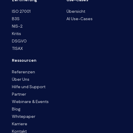
ISO 27001
Übersicht
B3S
AI Use-Cases
NIS-2
Kritis
DSGVO
TISAX
Ressourcen
Referenzen
Über Uns
Hilfe und Support
Partner
Webinare & Events
Blog
Whitepaper
Karriere
Kontakt