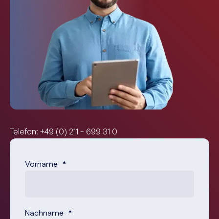
Telefon: +49 (0) 211 - 699 31 0
Vorname
*
Nachname
*