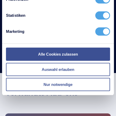
Support inklusive
Statistiken
Voller Funktionsumfang
Marketing
EU-DSGVO Konform
Alle Cookies zulassen
Auswahl erlauben
Nur notwendige
Verwandte Add-ons