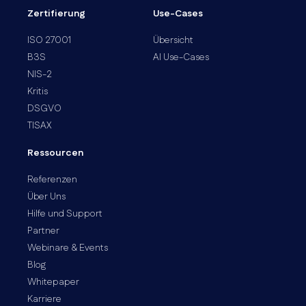
Zertifierung
Use-Cases
ISO 27001
Übersicht
B3S
AI Use-Cases
NIS-2
Kritis
DSGVO
TISAX
Ressourcen
Referenzen
Über Uns
Hilfe und Support
Partner
Webinare & Events
Blog
Whitepaper
Karriere