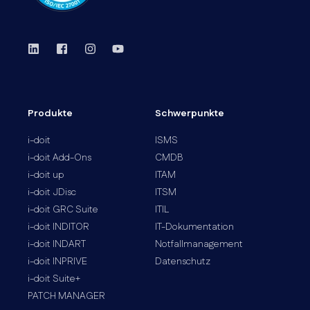
Produkte
Schwerpunkte
i-doit
ISMS
i-doit Add-Ons
CMDB
i-doit up
ITAM
i-doit JDisc
ITSM
i-doit GRC Suite
ITIL
i-doit INDITOR
IT-Dokumentation
i-doit INDART
Notfallmanagement
i-doit INPRIVE
Datenschutz
i-doit Suite+
PATCH MANAGER