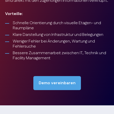
sind direkt mit den zugehörigen Informationen verknüpft.
Vorteille:
Schnelle Orientierung durch visuelle Etagen- und
Raumpläne
Klare Darstellung von Infrastruktur und Belegungen
Weniger Fehler bei Änderungen, Wartung und
Fehlersuche
Bessere Zusammenarbeit zwischen IT, Technik und
Facility Management
Demo vereinbaren