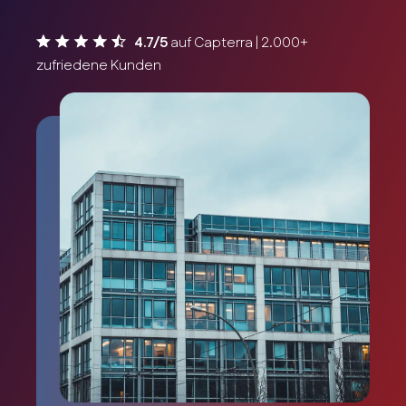
4.7/5
auf Capterra | 2.000+
zufriedene Kunden