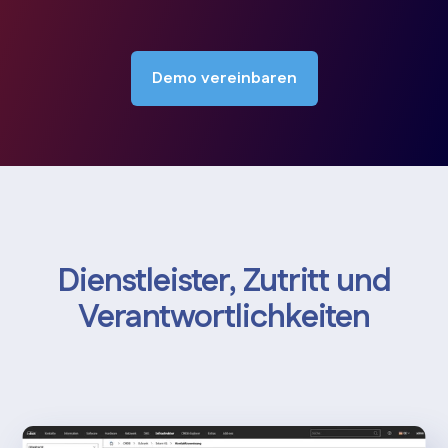
Demo vereinbaren
Dienstleister, Zutritt und
Verantwortlichkeiten