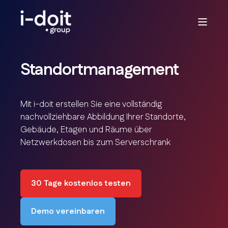
Standortmanagement
Mit i-doit erstellen Sie eine vollständig
nachvollziehbare Abbildung Ihrer Standorte,
Gebäude, Etagen und Räume über
Netzwerkdosen bis zum Serverschrank
30 Tage kostenlos testen
Demo vereinbaren