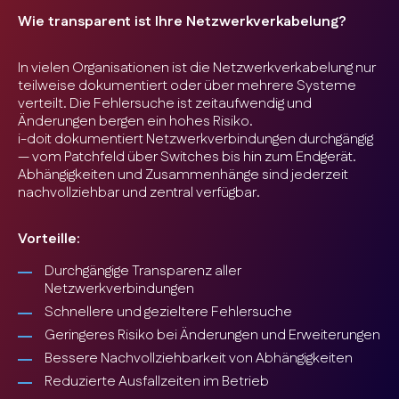
Wie transparent ist Ihre Netzwerkverkabelung?
In vielen Organisationen ist die Netzwerkverkabelung nur
teilweise dokumentiert oder über mehrere Systeme
verteilt. Die Fehlersuche ist zeitaufwendig und
Änderungen bergen ein hohes Risiko.
i-doit dokumentiert Netzwerkverbindungen durchgängig
— vom Patchfeld über Switches bis hin zum Endgerät.
Abhängigkeiten und Zusammenhänge sind jederzeit
nachvollziehbar und zentral verfügbar.
Vorteille:
Durchgängige Transparenz aller
Netzwerkverbindungen
Schnellere und gezieltere Fehlersuche
Geringeres Risiko bei Änderungen und Erweiterungen
Bessere Nachvollziehbarkeit von Abhängigkeiten
Reduzierte Ausfallzeiten im Betrieb