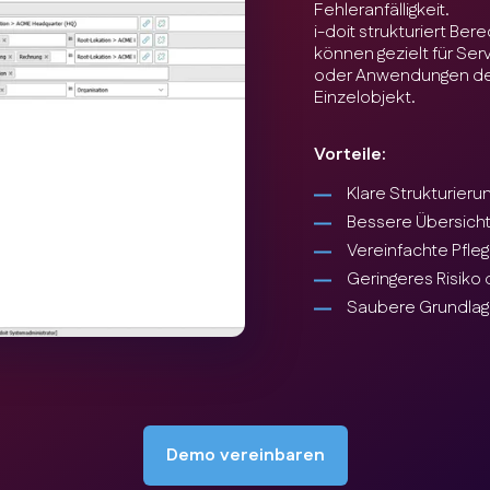
Fehleranfälligkeit.
i-doit strukturiert Be
können gezielt für Ser
oder Anwendungen def
Einzelobjekt.
Vorteile:
Klare Strukturier
Bessere Übersicht
Vereinfachte Pfleg
Geringeres Risiko
Saubere Grundlage
Demo vereinbaren