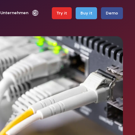
Unternehmen
Try it
Buy it
Demo