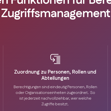
en Funktionen für Be
Zugriffsmanagement
Zuordnung zu Personen, Rollen und
Abteilungen
Berechtigungen sind eindeutig Personen, Rollen
oder Organisationseinheiten zugeordnet. So
ist jederzeit nachvollziehbar, wer welche
Zugriffe besitzt.