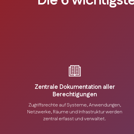
Die 6 wichtigst
Zentrale Dokumentation aller
Berechtigungen
Zugriffsrechte auf Systeme, Anwendungen,
Netzwerke, Räume und Infrastruktur werden
zentral erfasst und verwaltet.