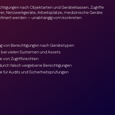
rechtigungen nach Objektarten und Geräteklassen. Zugriffe
ver, Netzwerkgeräte, Arbeitsplätze, medizinische Geräte
iniert werden — unabhängig vom konkreten
ung von Berechtigungen nach Gerätetypen
 bei vielen Systemen und Assets
e von Zugriffsrechten
 durch falsch vergebene Berechtigungen
 für Audits und Sicherheitsprüfungen