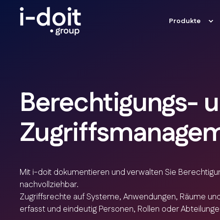
Produkte
Berechtigungs- 
Zugriffsmanage
Mit i-doit dokumentieren und verwalten Sie Berechtigun
nachvollziehbar.
Zugriffsrechte auf Systeme, Anwendungen, Räume und 
erfasst und eindeutig Personen, Rollen oder Abteilun