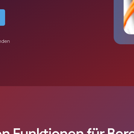
unden