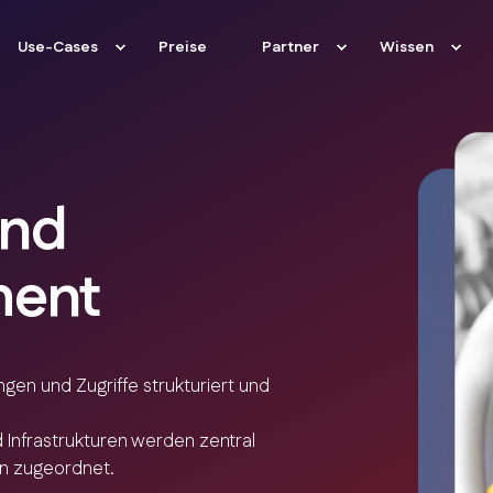
Use-Cases
Preise
Partner
Wissen
und
ment
gen und Zugriffe strukturiert und
Infrastrukturen werden zentral
gen zugeordnet.