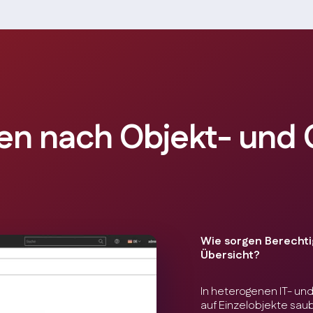
en nach Objekt- und 
Wie sorgen Berechti
Übersicht?
In heterogenen IT- und 
auf Einzelobjekte sau