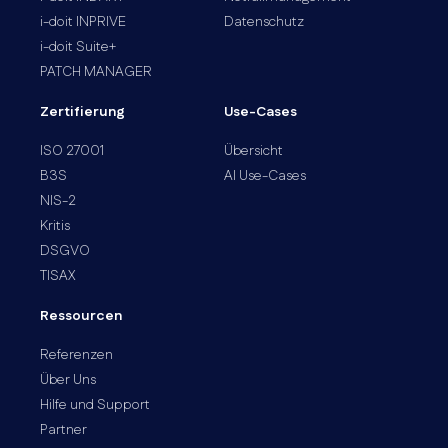
i-doit INPRIVE
Datenschutz
i-doit Suite+
PATCH MANAGER
Zertifierung
Use-Cases
ISO 27001
Übersicht
B3S
AI Use-Cases
NIS-2
Kritis
DSGVO
TISAX
Ressourcen
Referenzen
Über Uns
Hilfe und Support
Partner