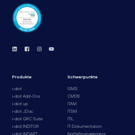
Produkte
Schwerpunkte
i-doit
ISMS
i-doit Add-Ons
CMDB
i-doit up
ITAM
i-doit JDisc
ITSM
i-doit GRC Suite
ITIL
i-doit INDITOR
IT-Dokumentation
i-doit INDART
Notfallmanagement