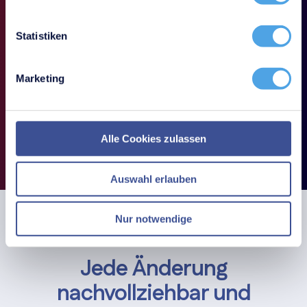
Klare Trennung von Struktur (CMDB) und Status
(Monitoring)
Statistiken
Bessere Skalierbarkeit bei wachsenden IT-
Umgebunge
Marketing
Demo vereinbaren
Alle Cookies zulassen
Auswahl erlauben
Nur notwendige
Jede Änderung
nachvollziehbar und