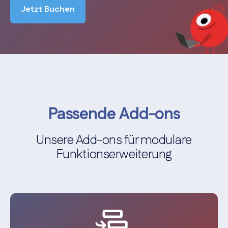
Jetzt Buchen
Passende Add-ons
Unsere Add-ons für modulare
Funktionserweiterung