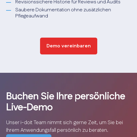
Revisionssichere Historie für Reviews und Audits
Saubere Dokumentation ohne zusätzlichen
Pflegeaufwand
Demo vereinbaren
Buchen Sie Ihre persönliche
Live-Demo
Unser i-doit Team nimmt sich gerne Zeit, um Sie bei
Ihrem Anwendungsfall persönlich zu beraten.