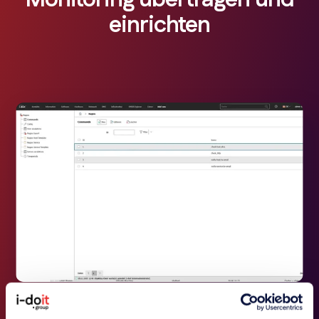
einrichten