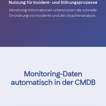
Nutzung für Incident- und Störungsprozesse
Monitoring-Informationen unterstützen die schnelle
Einordnung von Incidents und die Ursachenanalyse.
Monitoring-Daten
automatisch in der CMDB