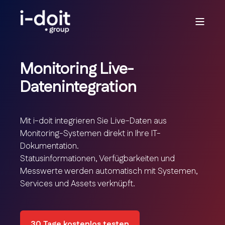
Monitoring Live-
Datenintegration
Mit i-doit integrieren Sie Live-Daten aus
Monitoring-Systemen direkt in Ihre IT-
Dokumentation.
Statusinformationen, Verfügbarkeiten und
Messwerte werden automatisch mit Systemen,
Services und Assets verknüpft.
30 Tage kostenlos testen