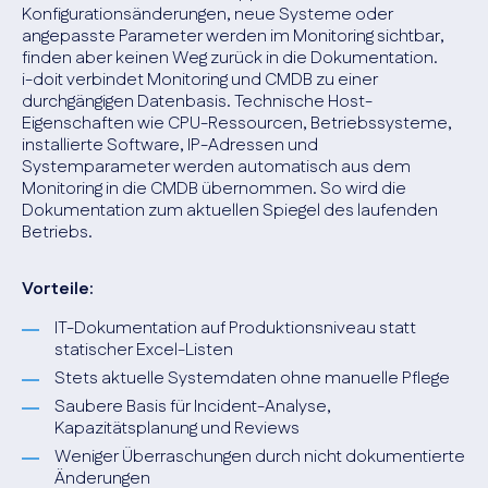
Konfigurationsänderungen, neue Systeme oder
angepasste Parameter werden im Monitoring sichtbar,
finden aber keinen Weg zurück in die Dokumentation.
i-doit verbindet Monitoring und CMDB zu einer
durchgängigen Datenbasis. Technische Host-
Eigenschaften wie CPU-Ressourcen, Betriebssysteme,
installierte Software, IP-Adressen und
Systemparameter werden automatisch aus dem
Monitoring in die CMDB übernommen. So wird die
Dokumentation zum aktuellen Spiegel des laufenden
Betriebs.
Vorteile:
IT-Dokumentation auf Produktionsniveau statt
statischer Excel-Listen
Stets aktuelle Systemdaten ohne manuelle Pflege
Saubere Basis für Incident-Analyse,
Kapazitätsplanung und Reviews
Weniger Überraschungen durch nicht dokumentierte
Änderungen